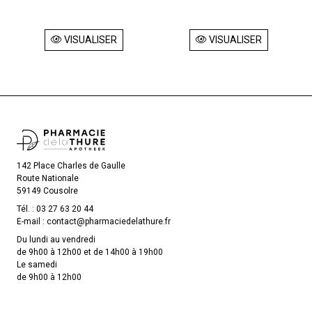
VISUALISER
VISUALISER
142 Place Charles de Gaulle
Route Nationale
59149 Cousolre
Tél. :
03 27 63 20 44
E-mail :
contact
@
pharmaciedelathure.fr
Du lundi au vendredi
de 9h00 à 12h00 et de 14h00 à 19h00
Le samedi
de 9h00 à 12h00