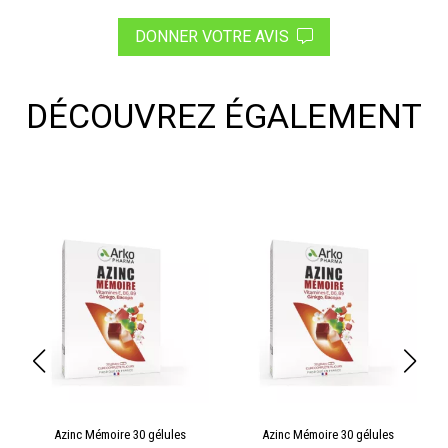
DONNER VOTRE AVIS
DÉCOUVREZ ÉGALEMENT
Azinc Mémoire 30 gélules
Azinc Mémoire 30 gélules