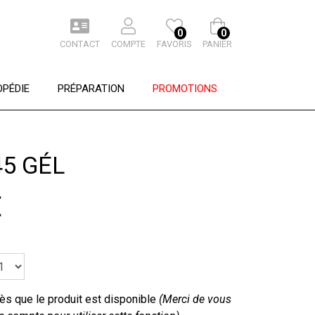
0
0
CONTACT
COMPTE
FAVORIS
PANIER
PÉDIE
PRÉPARATION
PROMOTIONS
5 GÉL
€
s que le produit est disponible
(Merci de vous