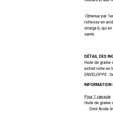
Obtenue par 1ere
richesse en acid
oméga 6, qui en 
santé.
DÉTAIL DES I
Huile de graine 
extrait riche en
ENVELOPPE : Gél
INFORMATION
Pour 1 capsule
Huile de graine
Dont Acide lin