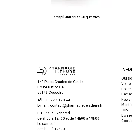
légères 2x150ml
Forcapil Anti-chute 60 gummies
INFO
Qui s
142 Place Charles de Gaulle
Visite 
Route Nationale
Poser 
59149 Cousolre
Déclar
Newsle
Tél. :
03 27 63 20 44
Mentio
E-mail :
contact
@
pharmaciedelathure.fr
CGV
Du lundi au vendredi
Donné
de 9h00 à 12h00 et de 14h00 à 19h00
Cooki
Le samedi
de 9h00 à 12h00