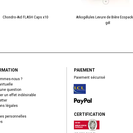
Chondro-Aid FLASH Caps x10
Arkogélules Levure de Bière Ecopack
gél
RMATION
PAIEMENT
Paiement sécurisé
ommes-nous ?
virtuelle
une question
er un effet indésirable
tter
ns légales
CERTIFICATION
es personnelles
es