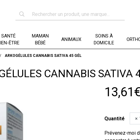
SANTÉ
MAMAN
SOINS À
ANIMAUX
ORTHO
IEN-ÊTRE
BÉBÉ
DOMICILE
ARKOGÉLULES CANNABIS SATIVA 45 GÉL
GÉLULES CANNABIS SATIVA 4
13,61
Quantité
Prévenez-moi dè