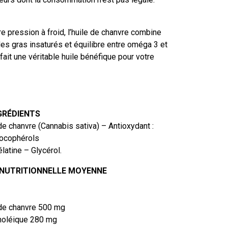
 pression à froid, l’huile de chanvre combine
es gras insaturés et équilibre entre oméga 3 et
fait une véritable huile bénéfique pour votre
NGRÉDIENTS
de chanvre (Cannabis sativa) – Antioxydant :
 tocophérols
atine – Glycérol.
 NUTRITIONNELLE MOYENNE
 de chanvre 500 mg
oléique 280 mg