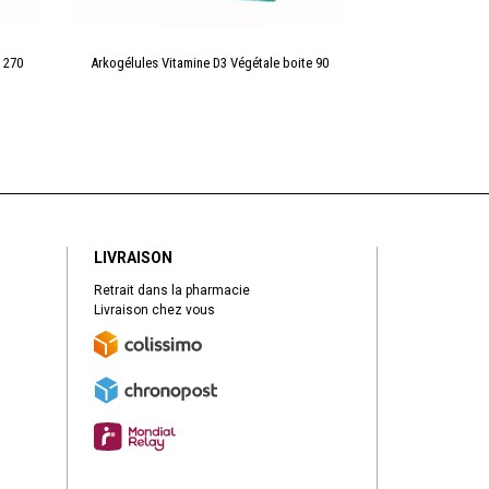
 270
Arkogélules Vitamine D3 Végétale boite 90
ARKOPHARMA HU
LAURI
LIVRAISON
Retrait dans la pharmacie
Livraison chez vous