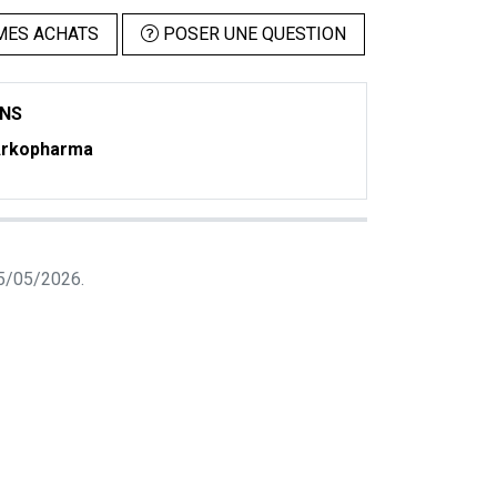
MES ACHATS
POSER UNE QUESTION
ONS
rkopharma
 05/05/2026.