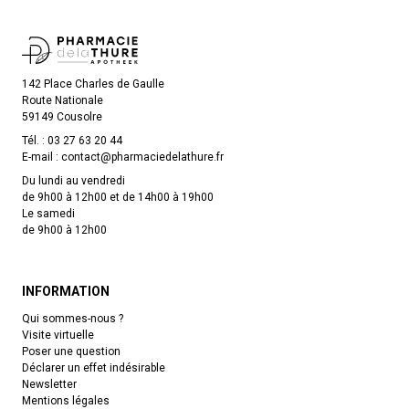
142 Place Charles de Gaulle
Route Nationale
59149 Cousolre
Tél. :
03 27 63 20 44
E-mail :
contact
@
pharmaciedelathure.fr
Du lundi au vendredi
de 9h00 à 12h00 et de 14h00 à 19h00
Le samedi
de 9h00 à 12h00
INFORMATION
Qui sommes-nous ?
Visite virtuelle
Poser une question
Déclarer un effet indésirable
Newsletter
Mentions légales