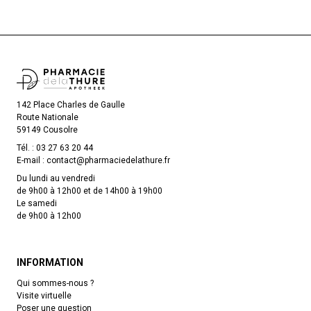
142 Place Charles de Gaulle
Route Nationale
59149 Cousolre
Tél. :
03 27 63 20 44
E-mail :
contact
@
pharmaciedelathure.fr
Du lundi au vendredi
de 9h00 à 12h00 et de 14h00 à 19h00
Le samedi
de 9h00 à 12h00
INFORMATION
Qui sommes-nous ?
Visite virtuelle
Poser une question