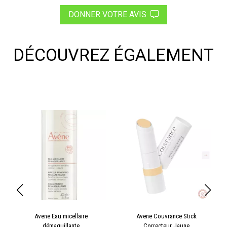
DONNER VOTRE AVIS
DÉCOUVREZ ÉGALEMENT
Avene Eau micellaire
Avene Couvrance Stick
démaquillante
Correcteur Jaune