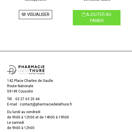
VISUALISER
AJOUTER AU
PANIER
142 Place Charles de Gaulle
Route Nationale
59149 Cousolre
Tél. :
03 27 63 20 44
E-mail :
contact
@
pharmaciedelathure.fr
Du lundi au vendredi
de 9h00 à 12h00 et de 14h00 à 19h00
Le samedi
de 9h00 à 12h00