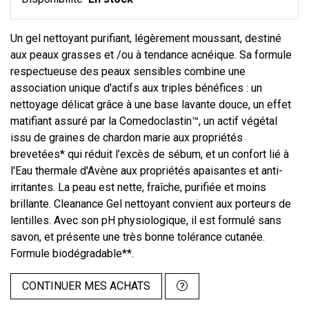
Un gel nettoyant purifiant, légèrement moussant, destiné
aux peaux grasses et /ou à tendance acnéique. Sa formule
respectueuse des peaux sensibles combine une
association unique d'actifs aux triples bénéfices : un
nettoyage délicat grâce à une base lavante douce, un effet
matifiant assuré par la Comedoclastin™, un actif végétal
issu de graines de chardon marie aux propriétés
brevetées* qui réduit l’excès de sébum, et un confort lié à
l'Eau thermale d'Avène aux propriétés apaisantes et anti-
irritantes. La peau est nette, fraîche, purifiée et moins
brillante. Cleanance Gel nettoyant convient aux porteurs de
lentilles. Avec son pH physiologique, il est formulé sans
savon, et présente une très bonne tolérance cutanée.
Formule biodégradable**.
CONTINUER MES ACHATS