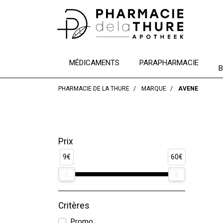
MÉDICAMENTS
PARAPHARMACIE
B
PHARMACIE DE LA THURE
MARQUE
AVENE
Prix
9€
60€
Critères
Promo