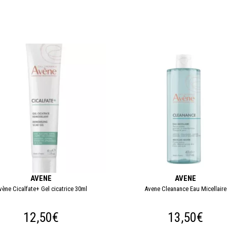
AVENE
AVENE
vène Cicalfate+ Gel cicatrice 30ml
Avene Cleanance Eau Micellaire
12,50€
13,50€