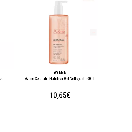
AVENE
ice
Avene Xeracalm Nutrition Gel Nettoyant 500mL
10,65€