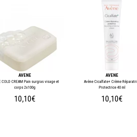
AVENE
AVENE
 COLD CREAM Pain surgras visage et
Avène Cicalfate+ Crème Réparatr
corps 2x100g
Protectrice 40 ml
10,10€
10,10€