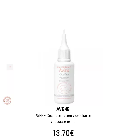
AVENE
AVENE Cicalfate Lotion asséchante
antibactérienne
13,70€