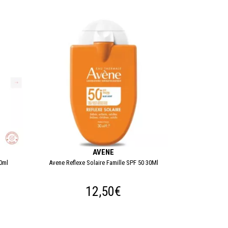
AVENE
0ml
Avene Reflexe Solaire Famille SPF 50 30Ml
12,50€