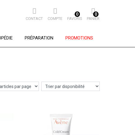
0
0
CONTACT
COMPTE
FAVORIS
PANIER
PÉDIE
PRÉPARATION
PROMOTIONS