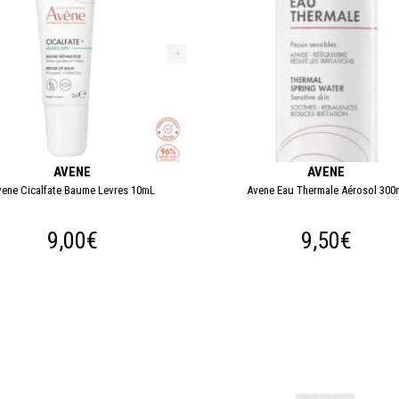
AVENE
AVENE
vene Cicalfate Baume Levres 10mL
Avene Eau Thermale Aérosol 300
9,00€
9,50€