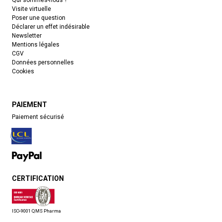
Qui sommes-nous ?
Visite virtuelle
Poser une question
Déclarer un effet indésirable
Newsletter
Mentions légales
CGV
Données personnelles
Cookies
PAIEMENT
Paiement sécurisé
CERTIFICATION
ISO-9001 QMS Pharma