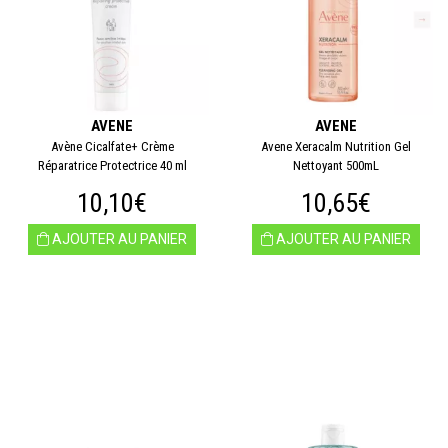
AVENE
AVENE
Avène Cicalfate+ Crème
Avene Xeracalm Nutrition Gel
Réparatrice Protectrice 40 ml
Nettoyant 500mL
10,10€
10,65€
AJOUTER AU PANIER
AJOUTER AU PANIER