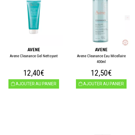
AVENE
AVENE
Avene Cleanance Gel Nettoyant
Avene Cleanance Eau Micellaire
400ml
12,40€
12,50€
AJOUTER AU PANIER
AJOUTER AU PANIER