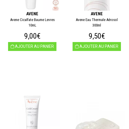
AVENE
AVENE
Avene Cicalfate Baume Levres
Avene Eau Thermale Aérosol
10mL
300ml
9,00€
9,50€
AJOUTER AU PANIER
AJOUTER AU PANIER