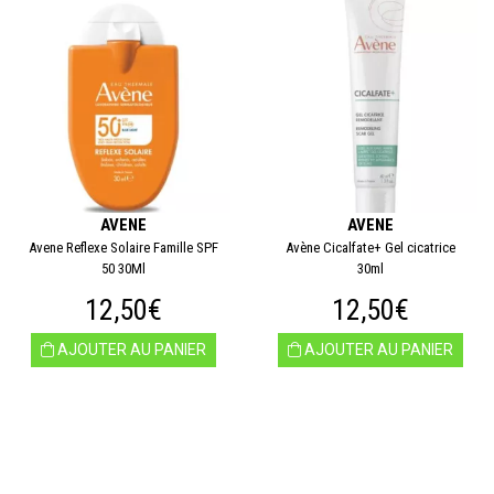
AVENE
AVENE
Avene Reflexe Solaire Famille SPF
Avène Cicalfate+ Gel cicatrice
50 30Ml
30ml
12,50€
12,50€
AJOUTER AU PANIER
AJOUTER AU PANIER