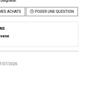
 baignade.
MES ACHATS
POSER UNE QUESTION
ONS
vene
 07/07/2026.