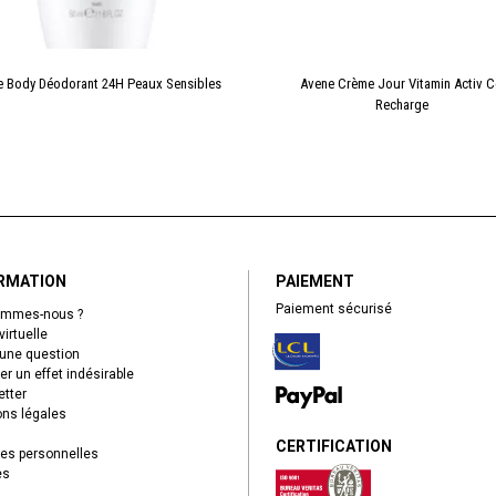
 Body Déodorant 24H Peaux Sensibles
Avene Crème Jour Vitamin Activ 
Recharge
RMATION
PAIEMENT
Paiement sécurisé
ommes-nous ?
virtuelle
une question
er un effet indésirable
tter
ns légales
CERTIFICATION
es personnelles
es