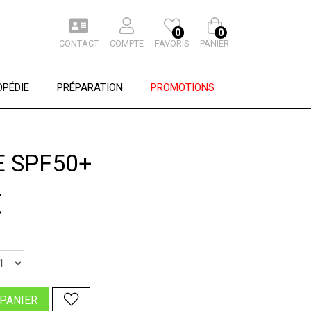
0
0
CONTACT
COMPTE
FAVORIS
PANIER
PÉDIE
PRÉPARATION
PROMOTIONS
E SPF50+
€
 PANIER