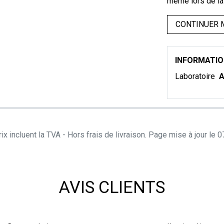
même lors de la
CONTINUER 
INFORMATI
Laboratoire
A
ix incluent la TVA - Hors frais de livraison. Page mise à jour le
AVIS CLIENTS