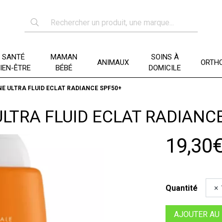
SANTÉ
MAMAN
SOINS À
ANIMAUX
ORTHO
IEN-ÊTRE
BÉBÉ
DOMICILE
E ULTRA FLUID ECLAT RADIANCE SPF50+
LTRA FLUID ECLAT RADIANC
19,30
Quantité
AJOUTER AU