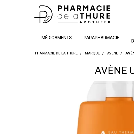
MÉDICAMENTS
PARAPHARMACIE
B
PHARMACIE DE LA THURE
MARQUE
AVENE
AVÈN
AVÈNE U