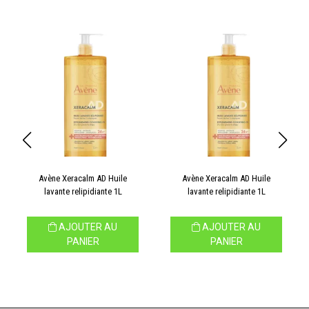
Avène Xeracalm AD Huile
Avène Xeracalm AD Huile
lavante relipidiante 1L
lavante relipidiante 1L
AJOUTER AU
AJOUTER AU
PANIER
PANIER