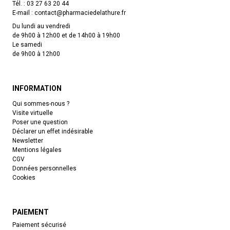
Tél. :
03 27 63 20 44
E-mail :
contact
@
pharmaciedelathure.fr
Du lundi au vendredi
de 9h00 à 12h00 et de 14h00 à 19h00
Le samedi
de 9h00 à 12h00
INFORMATION
Qui sommes-nous ?
Visite virtuelle
Poser une question
Déclarer un effet indésirable
Newsletter
Mentions légales
CGV
Données personnelles
Cookies
PAIEMENT
Paiement sécurisé