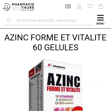
MENU
AZINC FORME ET VITALITE
60 GELULES