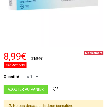
8,99€
Médicament
11,34€
PROMOTIONS
Quantité
AJOUTER AU PANIER
Ne pas dépasser la dose journalière