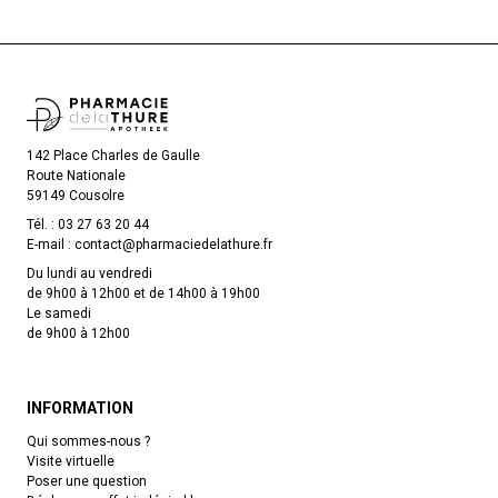
142 Place Charles de Gaulle
Route Nationale
59149 Cousolre
Tél. :
03 27 63 20 44
E-mail :
contact
@
pharmaciedelathure.fr
Du lundi au vendredi
de 9h00 à 12h00 et de 14h00 à 19h00
Le samedi
de 9h00 à 12h00
INFORMATION
Qui sommes-nous ?
Visite virtuelle
Poser une question