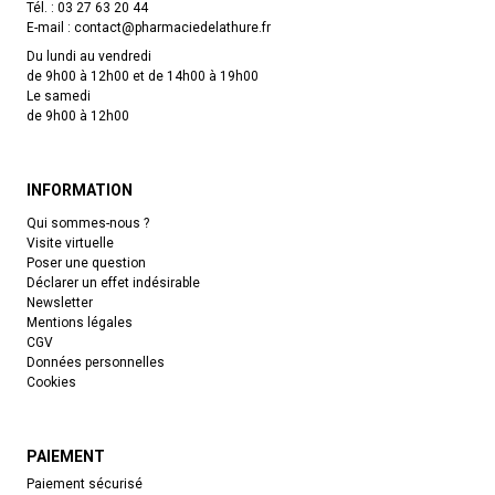
Tél. :
03 27 63 20 44
E-mail :
contact
@
pharmaciedelathure.fr
Du lundi au vendredi
de 9h00 à 12h00 et de 14h00 à 19h00
Le samedi
de 9h00 à 12h00
INFORMATION
Qui sommes-nous ?
Visite virtuelle
Poser une question
Déclarer un effet indésirable
Newsletter
Mentions légales
CGV
Données personnelles
Cookies
PAIEMENT
Paiement sécurisé