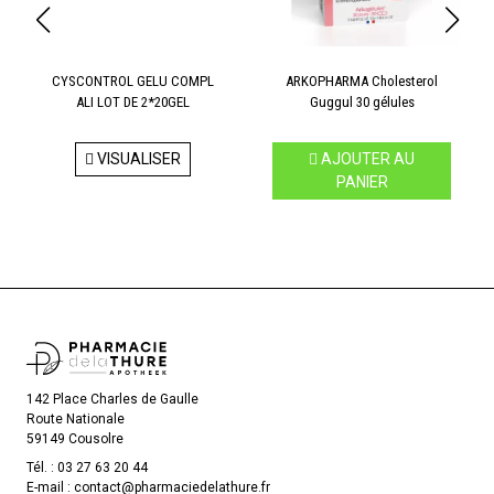
CYSCONTROL GELU COMPL
ARKOPHARMA Cholesterol
ALI LOT DE 2*20GEL
Guggul 30 gélules
VISUALISER
AJOUTER AU
PANIER
142 Place Charles de Gaulle
Route Nationale
59149 Cousolre
Tél. :
03 27 63 20 44
E-mail :
contact
@
pharmaciedelathure.fr