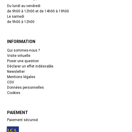
Du lundi au vendredi
de 9h00 à 12h00 et de 14h00 à 19h00
Le samedi
de 9h00 à 12h00
INFORMATION
Qui sommes-nous ?
Visite virtuelle
Poser une question
Déclarer un effet indésirable
Newsletter
Mentions légales
CGV
Données personnelles
Cookies
PAIEMENT
Paiement sécurisé