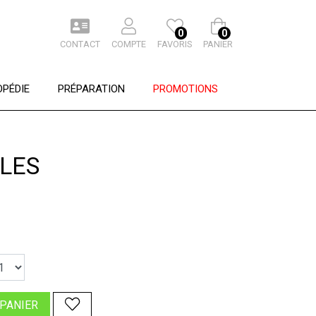
0
0
CONTACT
COMPTE
FAVORIS
PANIER
PÉDIE
PRÉPARATION
PROMOTIONS
LES
 PANIER