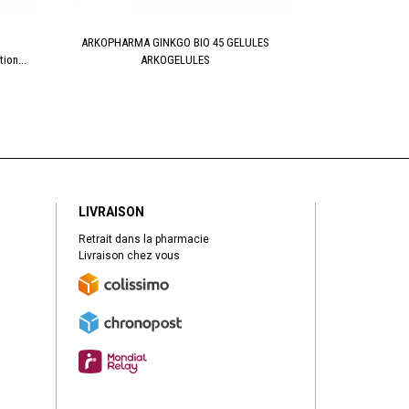
ARKOPHARMA GINKGO BIO 45 GELULES
Activox menthe 
ion...
ARKOGELULES
LIVRAISON
Retrait dans la pharmacie
Livraison chez vous