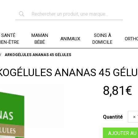
SANTÉ
MAMAN
SOINS À
ANIMAUX
ORTHO
IEN-ÊTRE
BÉBÉ
DOMICILE
ARKOGÉLULES ANANAS 45 GÉLULES
KOGÉLULES ANANAS 45 GÉLU
8,81€
Quantité
AJOUTER AU