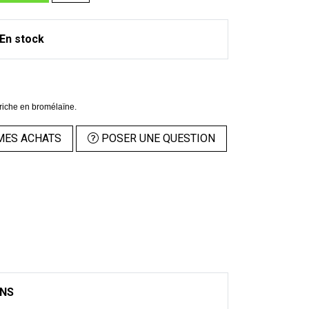
En stock
 riche en bromélaïne.
MES ACHATS
POSER UNE QUESTION
ONS