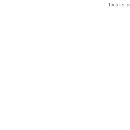
Tous les pr