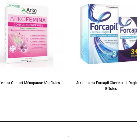
femina Confort Ménopause 60 gélules
Arkopharma Forcapil Cheveux et Ongl
Gélules