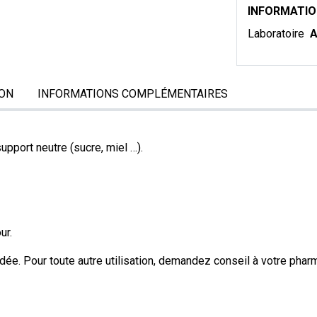
INFORMATI
Laboratoire
A
ON
INFORMATIONS COMPLÉMENTAIRES
upport neutre (sucre, miel …).
ur.
e. Pour toute autre utilisation, demandez conseil à votre phar