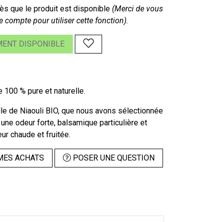
s que le produit est disponible
(Merci de vous
e compte pour utiliser cette fonction).
ENT DISPONIBLE
e 100 % pure et naturelle.
lle de Niaouli BIO, que nous avons sélectionnée
une odeur forte, balsamique particulière et
eur chaude et fruitée.
MES ACHATS
POSER UNE QUESTION