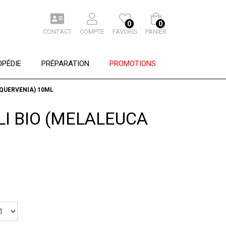
0
0
CONTACT
COMPTE
FAVORIS
PANIER
PÉDIE
PRÉPARATION
PROMOTIONS
QUERVENIA) 10ML
I BIO (MELALEUCA