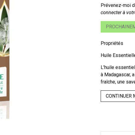
Prévenez-moi dè
connecter à votr
PROCHAINEM
Propriétés
Huile Essentiell
L’huile essentie
à Madagascar, a 
fraîche, une sav
CONTINUER 