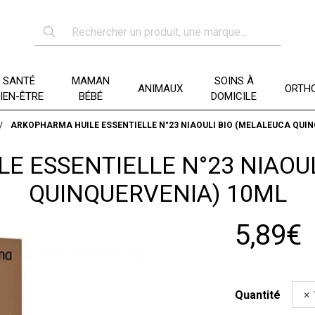
SANTÉ
MAMAN
SOINS À
ANIMAUX
ORTHO
IEN-ÊTRE
BÉBÉ
DOMICILE
ARKOPHARMA HUILE ESSENTIELLE N°23 NIAOULI BIO (MELALEUCA QUIN
E ESSENTIELLE N°23 NIAOUL
QUINQUERVENIA) 10ML
5,89€
Quantité