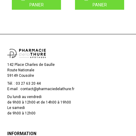
PANIER
PANIER
142 Place Charles de Gaulle
Route Nationale
59149 Cousolre
Tél. :
03 27 63 20 44
E-mail :
contact
@
pharmaciedelathure.fr
Du lundi au vendredi
de 9h00 à 12h00 et de 14h00 à 19h00
Le samedi
de 9h00 à 12h00
INFORMATION