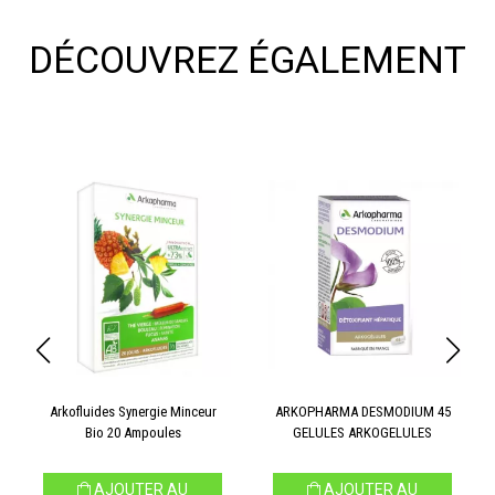
DÉCOUVREZ ÉGALEMENT
Arkofluides Synergie Minceur
ARKOPHARMA DESMODIUM 45
Bio 20 Ampoules
GELULES ARKOGELULES
AJOUTER AU
AJOUTER AU