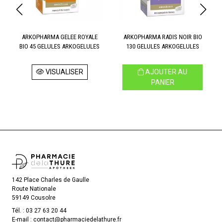
ARKOPHARMA GELEE ROYALE
ARKOPHARMA RADIS NOIR BIO
BIO 45 GELULES ARKOGELULES
130 GELULES ARKOGELULES
VISUALISER
AJOUTER AU
PANIER
142 Place Charles de Gaulle
Route Nationale
59149 Cousolre
Tél. :
03 27 63 20 44
E-mail :
contact
@
pharmaciedelathure.fr