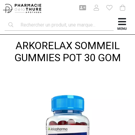
MENU
ARKORELAX SOMMEIL
GUMMIES POT 30 GOM