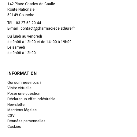
142 Place Charles de Gaulle
Route Nationale
59149 Cousolre
Tél. :
03 27 63 20 44
E-mail :
contact
@
pharmaciedelathure.fr
Du lundi au vendredi
de 9h00 à 12h00 et de 14h00 à 19h00
Le samedi
de 9h00 à 12h00
INFORMATION
Qui sommes-nous ?
Visite virtuelle
Poser une question
Déclarer un effet indésirable
Newsletter
Mentions légales
CGV
Données personnelles
Cookies